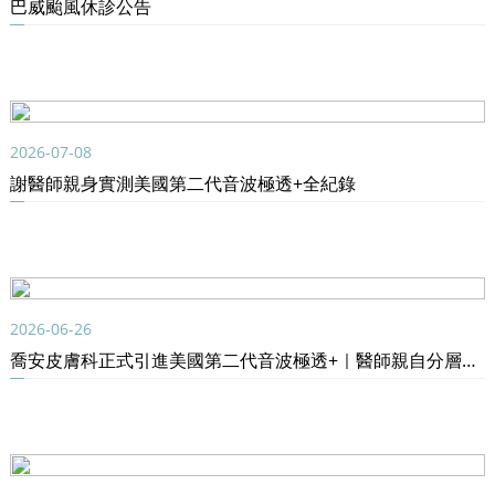
巴威颱風休診公告
2026-07-08
謝醫師親身實測美國第二代音波極透+全紀錄
2026-06-26
喬安皮膚科正式引進美國第二代音波極透+｜醫師親自分層拉提