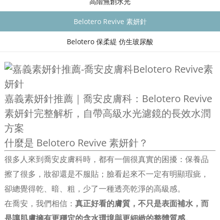
高階無創水光
Belotero Revive 素妍針
Belotero 保柔緹 仿生玻尿酸
嘉義素妍針推薦｜喬安皮膚科：Belotero Revive
素妍針完整解析，自帶高級水光濾鏡的長效水潤
方案
什麼是 Belotero Revive 素妍針？
很多人來到喬安皮膚科時，都有一個很真實的困擾：保養品
擦了很多，妝卻還是不服貼；臉看起來不一定有明顯瑕疵，
卻總覺得乾、暗、粗，少了一種透亮乾淨的高級感。
在喬安，我們相信：
真正好看的膚質，不只是表面補水，而
是讓肌膚擁有更穩定的含水環境與更細緻的整體質感。