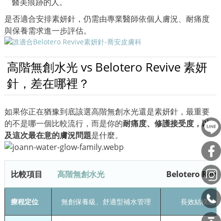
醫美痕跡的人。
是否適合安排素妍針，仍需由專業醫師依個人膚況、耐痛度
與保養需求進一步評估。
高階無創水光 vs Belotero Revive 素妍
針，差在哪裡？
如果你正在猶豫到底該選高階無創水光還是素妍針，最重要
的不是哪一個比較流行，而是你的
耐痛度、修護接受度，以
及這次最在意的膚況問題
是什麼。
比較項目
高階無創水光
Belotero Re
療程定位
無創保養級、舒適型補水管理
長效結構級