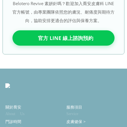
Belotero Revive 素妍針嗎？歡迎加入喬安皮膚科 LINE
官方帳號，由專業團隊依照您的膚況、耐痛度與期待方
向，協助安排更適合的評估與保養方案。
官方 LINE 線上諮詢預約
關於喬安
服務項目
About Us
Service
門診時間
皮膚健保
>