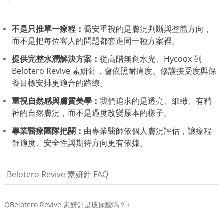
不是只推單一療程：
喬安重視的是膚況判斷與整體方向，
而不是把每位客人的問題都套進同一種方案裡。
提供完整水潤解決方案：
從高階無創水光、Hycoox 到
Belotero Revive 素妍針，會依照耐痛度、修護接受度與保
養目標安排更適合的路線。
重視自然感與膚質美學：
我們追求的是透亮、細緻、有精
神的自然膚況，而不是過度改變原本的樣子。
專業醫療團隊把關：
由專業醫師依個人膚況評估，讓療程
舒適度、安全性與期待方向更有依據。
Belotero Revive 素妍針 FAQ
Q
Belotero Revive 素妍針是玻尿酸嗎？+