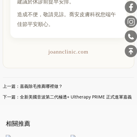
建議於休診前提早安排。
造成不便，敬請見諒。喬安皮膚科祝您端午
佳節平安順心。
joannclinic.com
上一篇：
嘉義除毛推薦哪裡做？
下一篇：
全新美國音波第二代極透+ Ultherapy PRIME 正式進軍嘉義
相關推薦