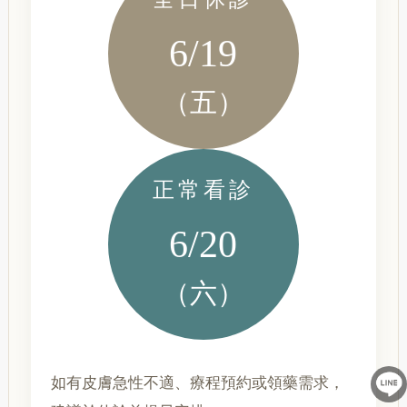
6/19
（五）
正常看診
6/20
（六）
如有皮膚急性不適、療程預約或領藥需求，